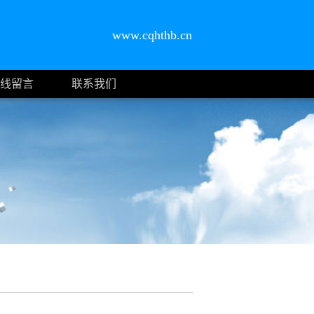
www.cqhthb.cn
线留言
联系我们