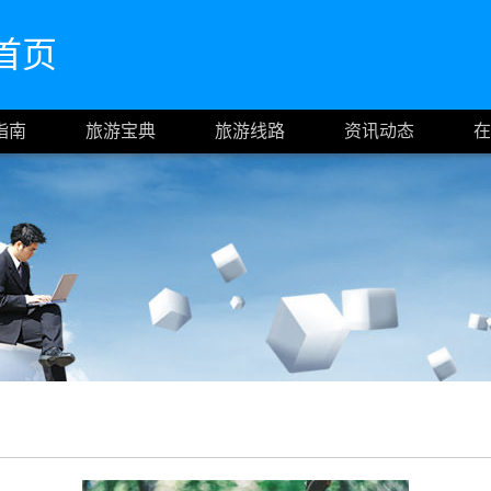
网首页
指南
旅游宝典
旅游线路
资讯动态
在