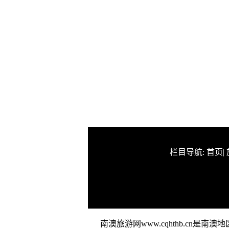
栏目导航:
首页
|
南澳旅游网www.cqhthb.c